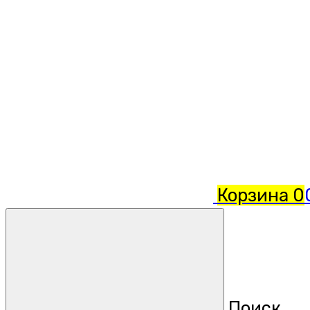
Корзина
0
Поиск