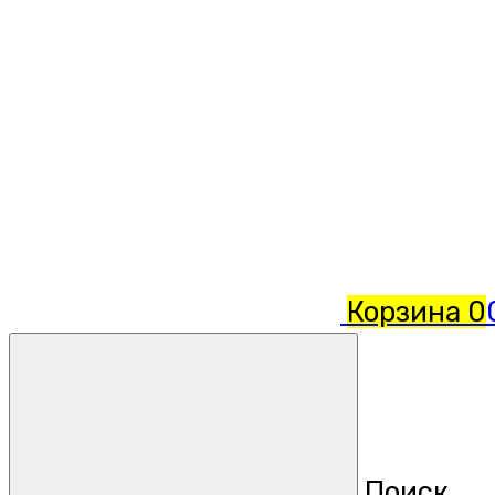
Корзина
0
Поиск