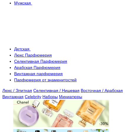
Мужская
Детская
Люкс Парфюмерия
Селективная Парфюмерия
Арабская Парфюмерия
Винтажная парфюмерия
Парфюмерия от знаменитостей
Люкс / Элитная
Селективная / Нишевая
Восточная / Арабская
Винтажная
Celebrity
Наборы
Миниатюры