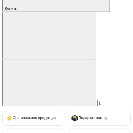
Купить
Оригинальная продукция
Подарки к заказу