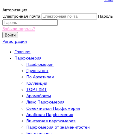
Авторизация
Электронная почта
Пароль
Забыли пароль?
Войти
Регистрация
Главная
Парфюмерия
Парфюмерия
Группы нот
По Архетипам
Коллекции
TOP | ХИТ
Аромабоксы
Люкс Парфюмерия
Селективная Парфюмерия
Арабская Парфюмерия
Винтажная парфюмерия
Парфюмерия от знаменитостей
Бестселлеры