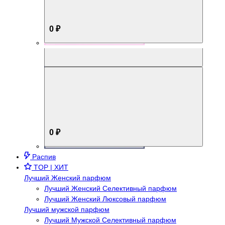
0 ₽
Aromabox Брутальный стиль
0 ₽
Распив
TOP | ХИТ
Лучший Женский парфюм
Лучший Женский Селективный парфюм
Лучший Женский Люксовый парфюм
Лучший мужской парфюм
Лучший Мужской Селективный парфюм