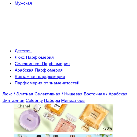
Мужская
Детская
Люкс Парфюмерия
Селективная Парфюмерия
Арабская Парфюмерия
Винтажная парфюмерия
Парфюмерия от знаменитостей
Люкс / Элитная
Селективная / Нишевая
Восточная / Арабская
Винтажная
Celebrity
Наборы
Миниатюры