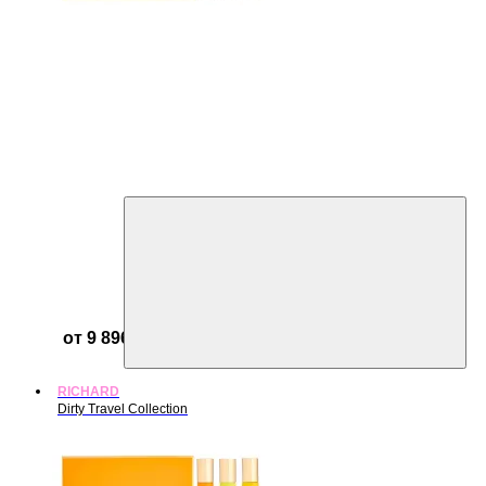
от 9 896 ₽
RICHARD
Dirty Travel Collection