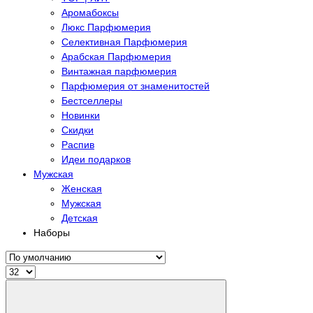
Аромабоксы
Люкс Парфюмерия
Селективная Парфюмерия
Арабская Парфюмерия
Винтажная парфюмерия
Парфюмерия от знаменитостей
Бестселлеры
Новинки
Скидки
Распив
Идеи подарков
Мужская
Женская
Мужская
Детская
Наборы