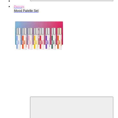
Perroy
Mood Palette Set