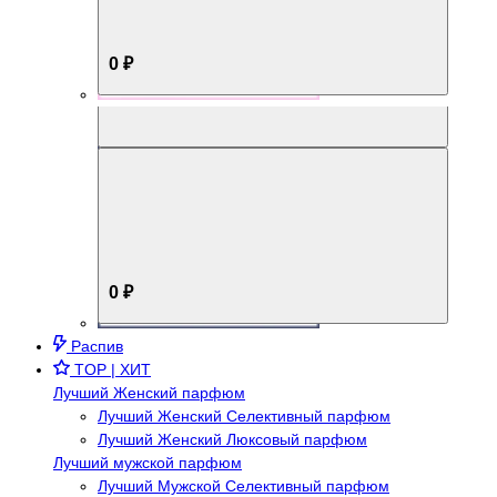
0 ₽
Aromabox Брутальный стиль
0 ₽
Распив
TOP | ХИТ
Лучший Женский парфюм
Лучший Женский Селективный парфюм
Лучший Женский Люксовый парфюм
Лучший мужской парфюм
Лучший Мужской Селективный парфюм