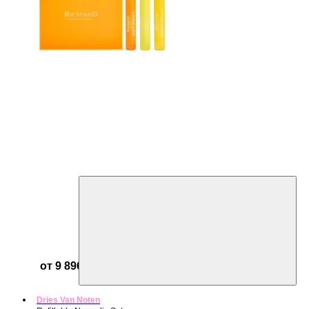
от 9 896 ₽
Dries Van Noten