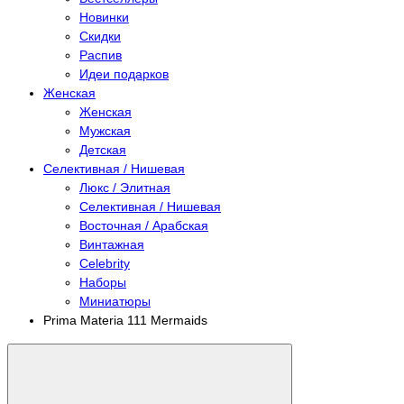
Новинки
Скидки
Распив
Идеи подарков
Женская
Женская
Мужская
Детская
Селективная / Нишевая
Люкс / Элитная
Селективная / Нишевая
Восточная / Арабская
Винтажная
Celebrity
Наборы
Миниатюры
Prima Materia 111 Mermaids