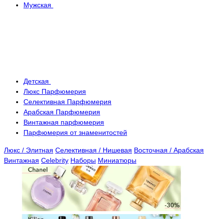
Мужская
Детская
Люкс Парфюмерия
Селективная Парфюмерия
Арабская Парфюмерия
Винтажная парфюмерия
Парфюмерия от знаменитостей
Люкс / Элитная
Селективная / Нишевая
Восточная / Арабская
Винтажная
Celebrity
Наборы
Миниатюры