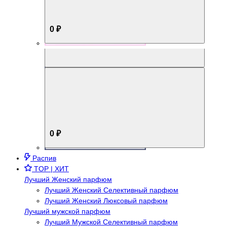
0 ₽
Aromabox Брутальный стиль
0 ₽
Распив
TOP | ХИТ
Лучший Женский парфюм
Лучший Женский Селективный парфюм
Лучший Женский Люксовый парфюм
Лучший мужской парфюм
Лучший Мужской Селективный парфюм