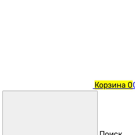
Корзина
0
Поиск