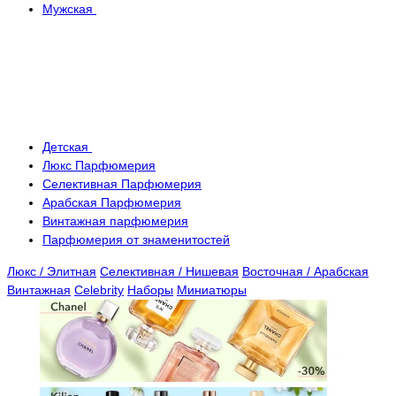
Мужская
Детская
Люкс Парфюмерия
Селективная Парфюмерия
Арабская Парфюмерия
Винтажная парфюмерия
Парфюмерия от знаменитостей
Люкс / Элитная
Селективная / Нишевая
Восточная / Арабская
Винтажная
Celebrity
Наборы
Миниатюры