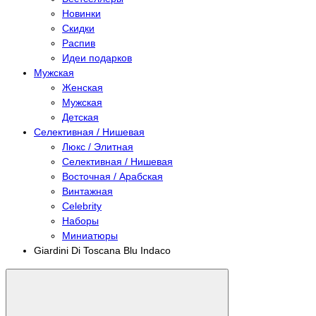
Новинки
Скидки
Распив
Идеи подарков
Мужская
Женская
Мужская
Детская
Селективная / Нишевая
Люкс / Элитная
Селективная / Нишевая
Восточная / Арабская
Винтажная
Celebrity
Наборы
Миниатюры
Giardini Di Toscana Blu Indaco