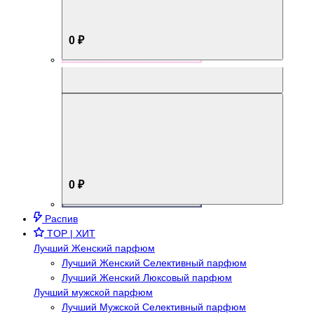
0 ₽
Aromabox Брутальный стиль
0 ₽
Распив
TOP | ХИТ
Лучший Женский парфюм
Лучший Женский Селективный парфюм
Лучший Женский Люксовый парфюм
Лучший мужской парфюм
Лучший Мужской Селективный парфюм