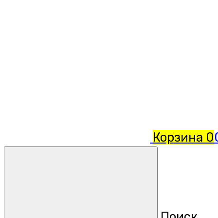
Корзина
0
Поиск