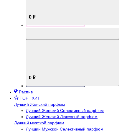
0 ₽
Aromabox Брутальный стиль
0 ₽
Распив
TOP | ХИТ
Лучший Женский парфюм
Лучший Женский Селективный парфюм
Лучший Женский Люксовый парфюм
Лучший мужской парфюм
Лучший Мужской Селективный парфюм