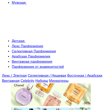
Мужская
Детская
Люкс Парфюмерия
Селективная Парфюмерия
Арабская Парфюмерия
Винтажная парфюмерия
Парфюмерия от знаменитостей
Люкс / Элитная
Селективная / Нишевая
Восточная / Арабская
Винтажная
Celebrity
Наборы
Миниатюры