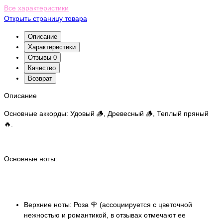
Все характеристики
Открыть страницу товара
Описание
Характеристики
Отзывы
0
Качество
Возврат
Описание
Основные аккорды: Удовый 🪵, Древесный 🪵, Теплый пряный
🔥.
Основные ноты:
Верхние ноты: Роза 🌹 (ассоциируется с цветочной
нежностью и романтикой, в отзывах отмечают ее