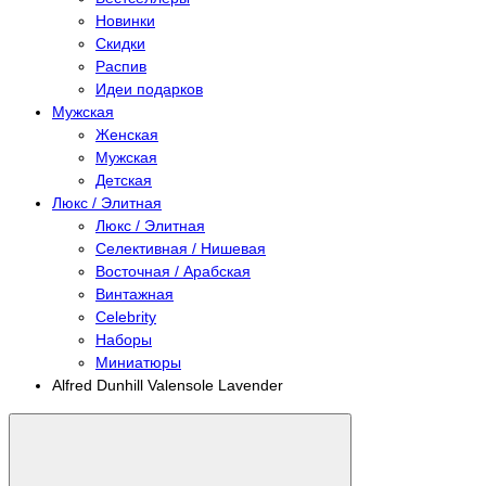
Новинки
Скидки
Распив
Идеи подарков
Мужская
Женская
Мужская
Детская
Люкс / Элитная
Люкс / Элитная
Селективная / Нишевая
Восточная / Арабская
Винтажная
Celebrity
Наборы
Миниатюры
Alfred Dunhill Valensole Lavender