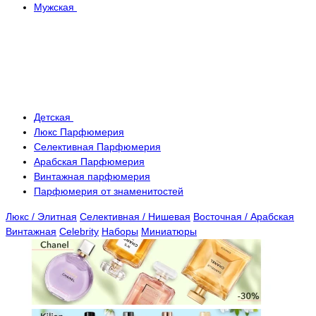
Мужская
Детская
Люкс Парфюмерия
Селективная Парфюмерия
Арабская Парфюмерия
Винтажная парфюмерия
Парфюмерия от знаменитостей
Люкс / Элитная
Селективная / Нишевая
Восточная / Арабская
Винтажная
Celebrity
Наборы
Миниатюры