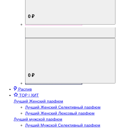
0 ₽
Aromabox Брутальный стиль
0 ₽
Распив
TOP | ХИТ
Лучший Женский парфюм
Лучший Женский Селективный парфюм
Лучший Женский Люксовый парфюм
Лучший мужской парфюм
Лучший Мужской Селективный парфюм