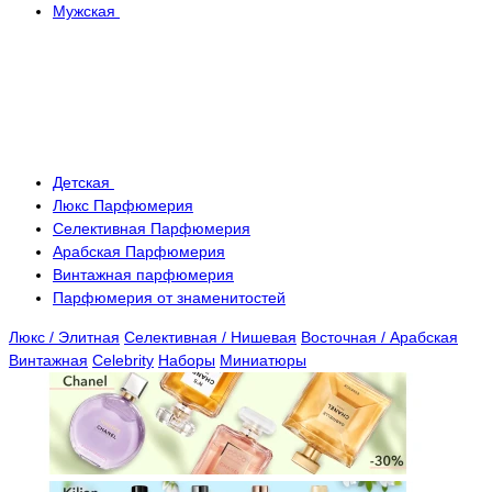
Мужская
Детская
Люкс Парфюмерия
Селективная Парфюмерия
Арабская Парфюмерия
Винтажная парфюмерия
Парфюмерия от знаменитостей
Люкс / Элитная
Селективная / Нишевая
Восточная / Арабская
Винтажная
Celebrity
Наборы
Миниатюры