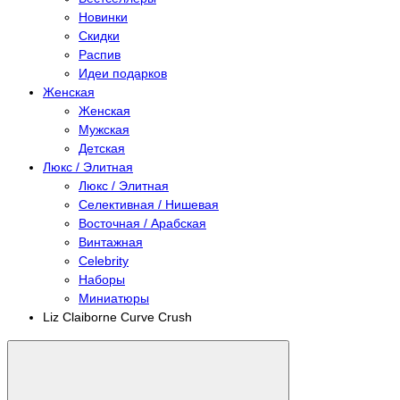
Новинки
Скидки
Распив
Идеи подарков
Женская
Женская
Мужская
Детская
Люкс / Элитная
Люкс / Элитная
Селективная / Нишевая
Восточная / Арабская
Винтажная
Celebrity
Наборы
Миниатюры
Liz Claiborne Curve Crush