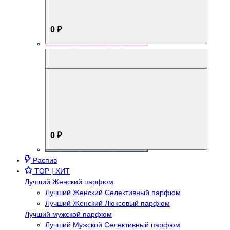
0 ₽
Aromabox Брутальный стиль
0 ₽
Распив
TOP | ХИТ
Лучший Женский парфюм
Лучший Женский Селективный парфюм
Лучший Женский Люксовый парфюм
Лучший мужской парфюм
Лучший Мужской Селективный парфюм