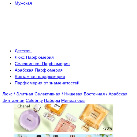
Мужская
Детская
Люкс Парфюмерия
Селективная Парфюмерия
Арабская Парфюмерия
Винтажная парфюмерия
Парфюмерия от знаменитостей
Люкс / Элитная
Селективная / Нишевая
Восточная / Арабская
Винтажная
Celebrity
Наборы
Миниатюры