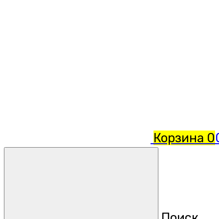
Корзина
0
Поиск