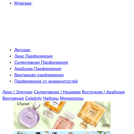
Мужская
Детская
Люкс Парфюмерия
Селективная Парфюмерия
Арабская Парфюмерия
Винтажная парфюмерия
Парфюмерия от знаменитостей
Люкс / Элитная
Селективная / Нишевая
Восточная / Арабская
Винтажная
Celebrity
Наборы
Миниатюры