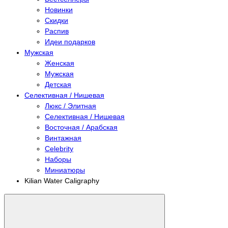
Новинки
Скидки
Распив
Идеи подарков
Мужская
Женская
Мужская
Детская
Селективная / Нишевая
Люкс / Элитная
Селективная / Нишевая
Восточная / Арабская
Винтажная
Celebrity
Наборы
Миниатюры
Kilian Water Caligraphy