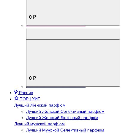
0 ₽
Aromabox Брутальный стиль
0 ₽
Распив
TOP | ХИТ
Лучший Женский парфюм
Лучший Женский Селективный парфюм
Лучший Женский Люксовый парфюм
Лучший мужской парфюм
Лучший Мужской Селективный парфюм