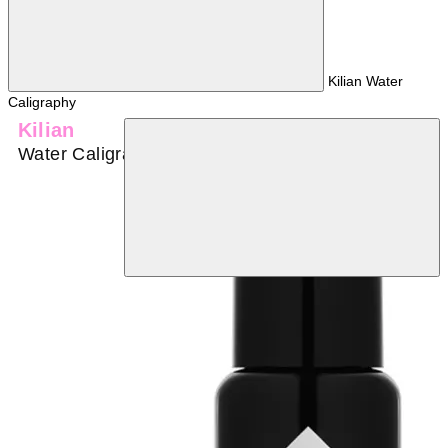
Kilian Water
Caligraphy
Kilian
Water Caligraphy