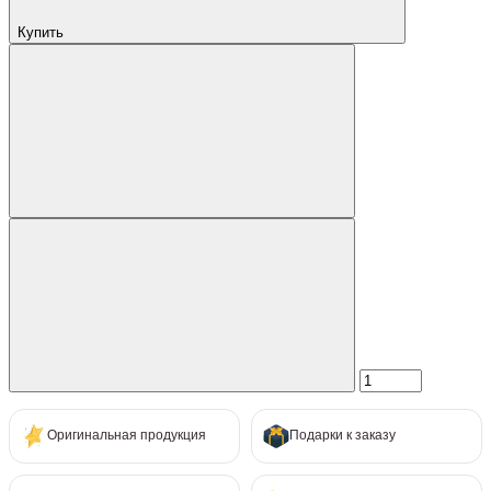
Купить
Оригинальная продукция
Подарки к заказу