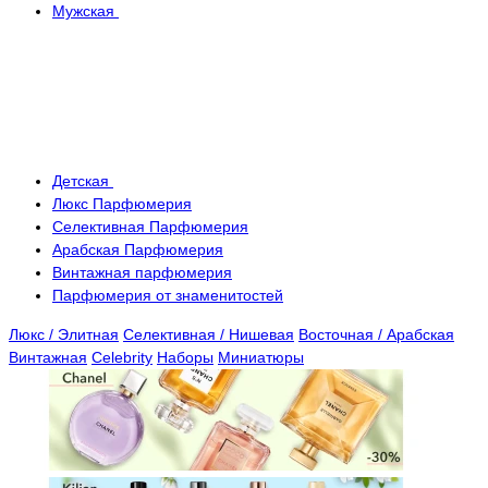
Мужская
Детская
Люкс Парфюмерия
Селективная Парфюмерия
Арабская Парфюмерия
Винтажная парфюмерия
Парфюмерия от знаменитостей
Люкс / Элитная
Селективная / Нишевая
Восточная / Арабская
Винтажная
Celebrity
Наборы
Миниатюры