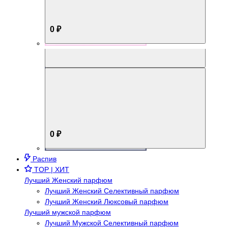
0 ₽
Aromabox Брутальный стиль
0 ₽
Распив
TOP | ХИТ
Лучший Женский парфюм
Лучший Женский Селективный парфюм
Лучший Женский Люксовый парфюм
Лучший мужской парфюм
Лучший Мужской Селективный парфюм