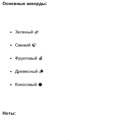
Основные аккорды:
Зеленый 🌿
Свежий 🍃
Фруктовый 🍎
Древесный 🪵
Кокосовый 🥥
Ноты: