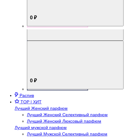
0 ₽
Aromabox Брутальный стиль
0 ₽
Распив
TOP | ХИТ
Лучший Женский парфюм
Лучший Женский Селективный парфюм
Лучший Женский Люксовый парфюм
Лучший мужской парфюм
Лучший Мужской Селективный парфюм