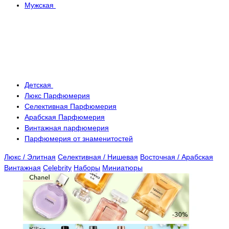
Мужская
Детская
Люкс Парфюмерия
Селективная Парфюмерия
Арабская Парфюмерия
Винтажная парфюмерия
Парфюмерия от знаменитостей
Люкс / Элитная
Селективная / Нишевая
Восточная / Арабская
Винтажная
Celebrity
Наборы
Миниатюры