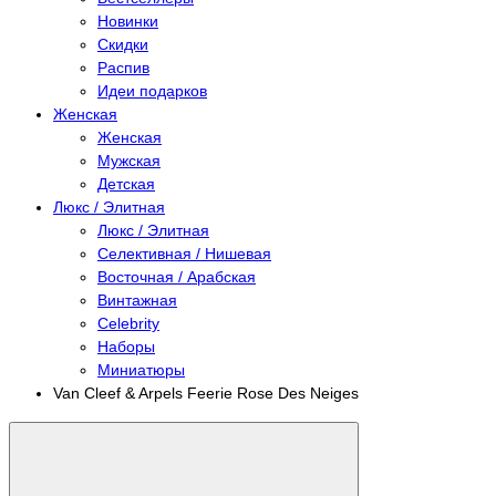
Новинки
Скидки
Распив
Идеи подарков
Женская
Женская
Мужская
Детская
Люкс / Элитная
Люкс / Элитная
Селективная / Нишевая
Восточная / Арабская
Винтажная
Celebrity
Наборы
Миниатюры
Van Cleef & Arpels Feerie Rose Des Neiges