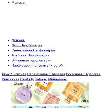
Мужская
Детская
Люкс Парфюмерия
Селективная Парфюмерия
Арабская Парфюмерия
Винтажная парфюмерия
Парфюмерия от знаменитостей
Люкс / Элитная
Селективная / Нишевая
Восточная / Арабская
Винтажная
Celebrity
Наборы
Миниатюры