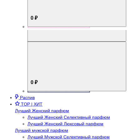
0 ₽
Aromabox Брутальный стиль
0 ₽
Распив
TOP | ХИТ
Лучший Женский парфюм
Лучший Женский Селективный парфюм
Лучший Женский Люксовый парфюм
Лучший мужской парфюм
Лучший Мужской Селективный парфюм