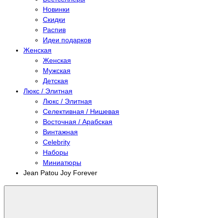
Новинки
Скидки
Распив
Идеи подарков
Женская
Женская
Мужская
Детская
Люкс / Элитная
Люкс / Элитная
Селективная / Нишевая
Восточная / Арабская
Винтажная
Celebrity
Наборы
Миниатюры
Jean Patou Joy Forever