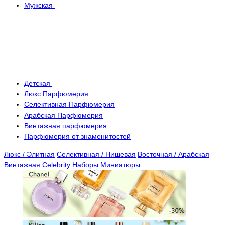
Мужская
Детская
Люкс Парфюмерия
Селективная Парфюмерия
Арабская Парфюмерия
Винтажная парфюмерия
Парфюмерия от знаменитостей
Люкс / Элитная
Селективная / Нишевая
Восточная / Арабская
Винтажная
Celebrity
Наборы
Миниатюры