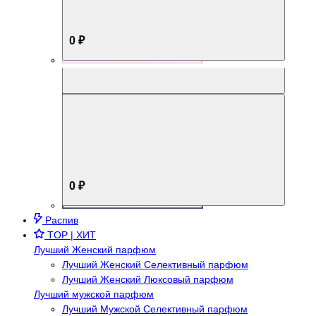
0 ₽
Aromabox Брутальный стиль
0 ₽
Распив
TOP | ХИТ
Лучший Женский парфюм
Лучший Женский Селективный парфюм
Лучший Женский Люксовый парфюм
Лучший мужской парфюм
Лучший Мужской Селективный парфюм