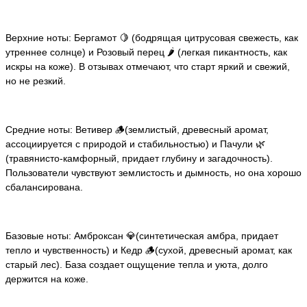
Верхние ноты: Бергамот 🍋 (бодрящая цитрусовая свежесть, как
утреннее солнце) и Розовый перец 🌶️ (легкая пикантность, как
искры на коже). В отзывах отмечают, что старт яркий и свежий,
но не резкий.
Средние ноты: Ветивер 🪵(землистый, древесный аромат,
ассоциируется с природой и стабильностью) и Пачули 🌿
(травянисто-камфорный, придает глубину и загадочность).
Пользователи чувствуют землистость и дымность, но она хорошо
сбалансирована.
Базовые ноты: Амброксан 💎(синтетическая амбра, придает
тепло и чувственность) и Кедр 🪵(сухой, древесный аромат, как
старый лес). База создает ощущение тепла и уюта, долго
держится на коже.