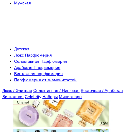
Мужская
Детская
Люкс Парфюмерия
Селективная Парфюмерия
Арабская Парфюмерия
Винтажная парфюмерия
Парфюмерия от знаменитостей
Люкс / Элитная
Селективная / Нишевая
Восточная / Арабская
Винтажная
Celebrity
Наборы
Миниатюры