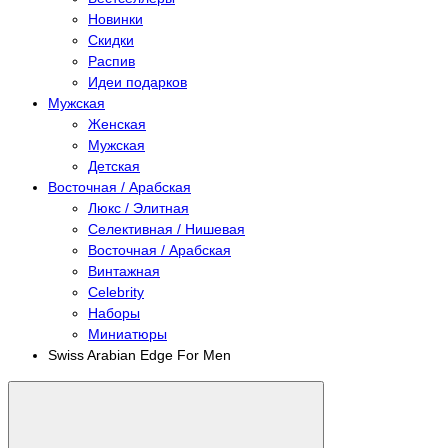
Новинки
Скидки
Распив
Идеи подарков
Мужская
Женская
Мужская
Детская
Восточная / Арабская
Люкс / Элитная
Селективная / Нишевая
Восточная / Арабская
Винтажная
Celebrity
Наборы
Миниатюры
Swiss Arabian Edge For Men