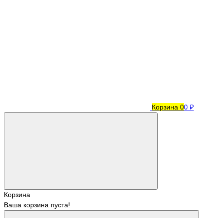
Корзина
0
0 ₽
Корзина
Ваша корзина пуста!