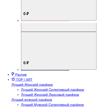
0 ₽
Aromabox Брутальный стиль
0 ₽
Распив
TOP | ХИТ
Лучший Женский парфюм
Лучший Женский Селективный парфюм
Лучший Женский Люксовый парфюм
Лучший мужской парфюм
Лучший Мужской Селективный парфюм