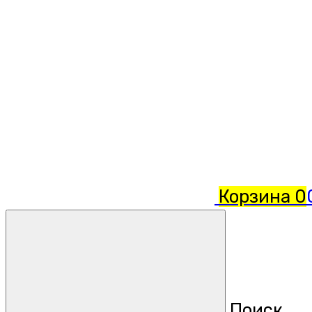
Корзина
0
Поиск