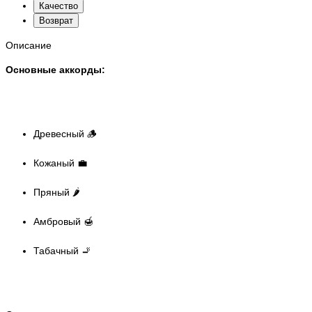
Качество
Возврат
Описание
Основные аккорды:
Древесный 🪵
Кожаный 💼
Пряный 🌶️
Амбровый 🍯
Табачный 🚬