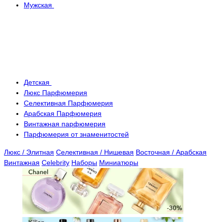
Мужская
Детская
Люкс Парфюмерия
Селективная Парфюмерия
Арабская Парфюмерия
Винтажная парфюмерия
Парфюмерия от знаменитостей
Люкс / Элитная
Селективная / Нишевая
Восточная / Арабская
Винтажная
Celebrity
Наборы
Миниатюры