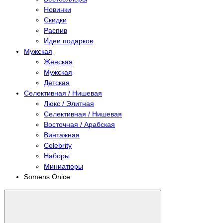
Новинки
Скидки
Распив
Идеи подарков
Мужская
Женская
Мужская
Детская
Селективная / Нишевая
Люкс / Элитная
Селективная / Нишевая
Восточная / Арабская
Винтажная
Celebrity
Наборы
Миниатюры
Somens Onice