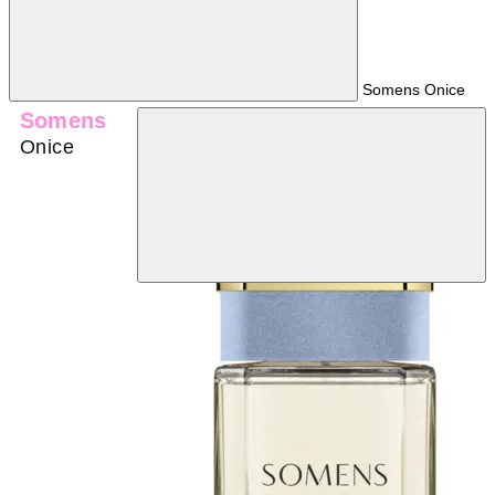
Somens Onice
Somens
Onice