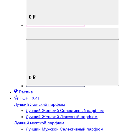
0 ₽
Aromabox Брутальный стиль
0 ₽
Распив
TOP | ХИТ
Лучший Женский парфюм
Лучший Женский Селективный парфюм
Лучший Женский Люксовый парфюм
Лучший мужской парфюм
Лучший Мужской Селективный парфюм