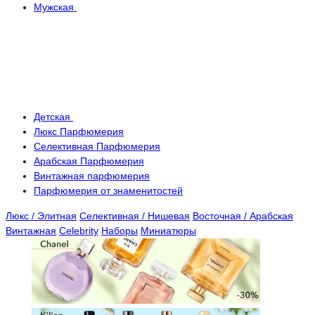
Мужская
Детская
Люкс Парфюмерия
Селективная Парфюмерия
Арабская Парфюмерия
Винтажная парфюмерия
Парфюмерия от знаменитостей
Люкс / Элитная
Селективная / Нишевая
Восточная / Арабская
Винтажная
Celebrity
Наборы
Миниатюры