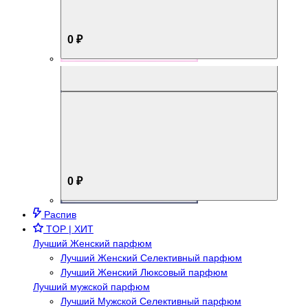
0 ₽
Aromabox Брутальный стиль
0 ₽
Распив
TOP | ХИТ
Лучший Женский парфюм
Лучший Женский Селективный парфюм
Лучший Женский Люксовый парфюм
Лучший мужской парфюм
Лучший Мужской Селективный парфюм