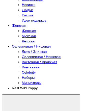
Новинки
Скидки
Распив
Идеи подарков
Женская
Женская
Мужская
Детская
Селективная / Нишевая
Люкс / Элитная
Селективная / Нишевая
Восточная / Арабская
Винтажная
Celebrity
Наборы
Миниатюры
Nest Wild Poppy