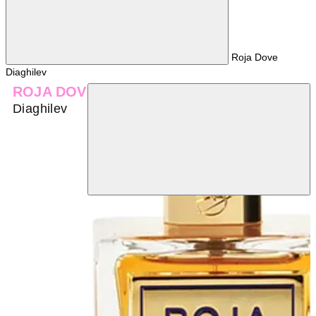
Roja Dove
Diaghilev
ROJA DOVE
Diaghilev
TOP