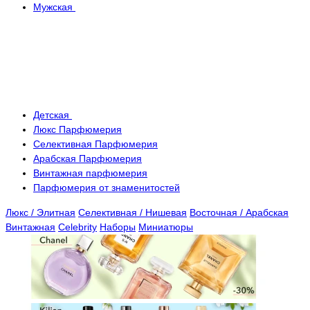
Мужская
Детская
Люкс Парфюмерия
Селективная Парфюмерия
Арабская Парфюмерия
Винтажная парфюмерия
Парфюмерия от знаменитостей
Люкс / Элитная
Селективная / Нишевая
Восточная / Арабская
Винтажная
Celebrity
Наборы
Миниатюры