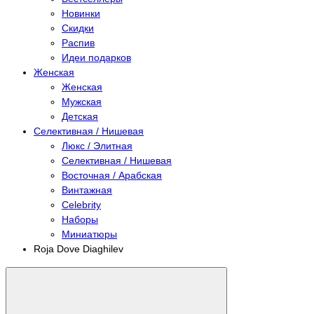
Новинки
Скидки
Распив
Идеи подарков
Женская
Женская
Мужская
Детская
Селективная / Нишевая
Люкс / Элитная
Селективная / Нишевая
Восточная / Арабская
Винтажная
Celebrity
Наборы
Миниатюры
Roja Dove Diaghilev