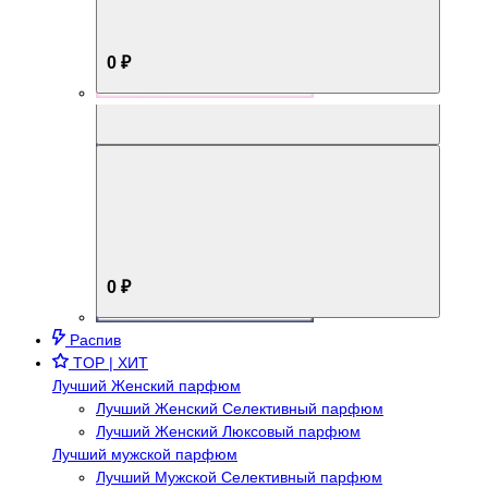
0 ₽
Aromabox Брутальный стиль
0 ₽
Распив
TOP | ХИТ
Лучший Женский парфюм
Лучший Женский Селективный парфюм
Лучший Женский Люксовый парфюм
Лучший мужской парфюм
Лучший Мужской Селективный парфюм