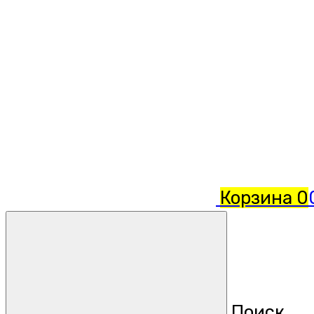
Корзина
0
Поиск