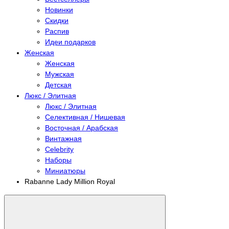
Новинки
Скидки
Распив
Идеи подарков
Женская
Женская
Мужская
Детская
Люкс / Элитная
Люкс / Элитная
Селективная / Нишевая
Восточная / Арабская
Винтажная
Celebrity
Наборы
Миниатюры
Rabanne Lady Million Royal