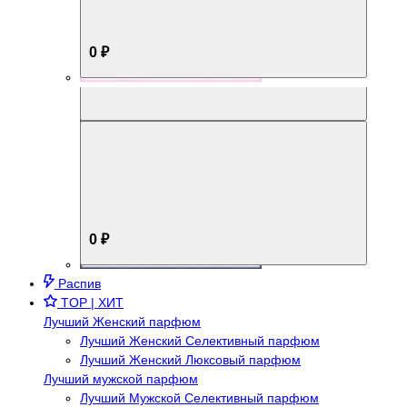
0 ₽
Aromabox Брутальный стиль
0 ₽
Распив
TOP | ХИТ
Лучший Женский парфюм
Лучший Женский Селективный парфюм
Лучший Женский Люксовый парфюм
Лучший мужской парфюм
Лучший Мужской Селективный парфюм