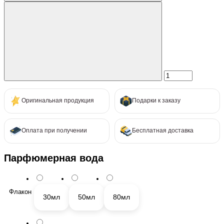
Оригинальная продукция
Подарки к заказу
Оплата при получении
Бесплатная доставка
Парфюмерная вода
Флакон
30мл
50мл
80мл