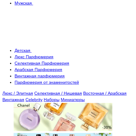
Мужская
Детская
Люкс Парфюмерия
Селективная Парфюмерия
Арабская Парфюмерия
Винтажная парфюмерия
Парфюмерия от знаменитостей
Люкс / Элитная
Селективная / Нишевая
Восточная / Арабская
Винтажная
Celebrity
Наборы
Миниатюры