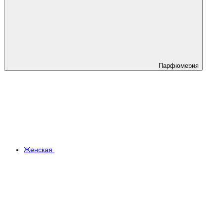
Парфюмерия
Женская