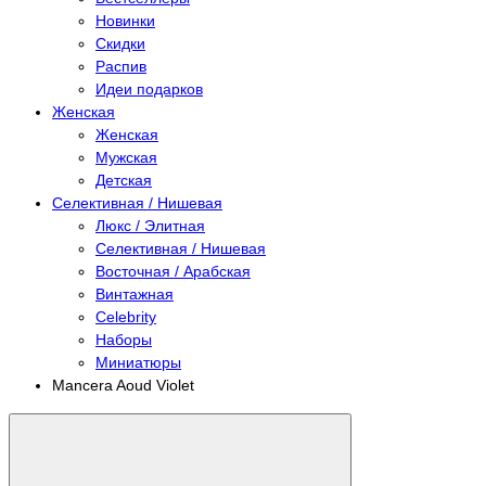
Новинки
Скидки
Распив
Идеи подарков
Женская
Женская
Мужская
Детская
Селективная / Нишевая
Люкс / Элитная
Селективная / Нишевая
Восточная / Арабская
Винтажная
Celebrity
Наборы
Миниатюры
Mancera Aoud Violet