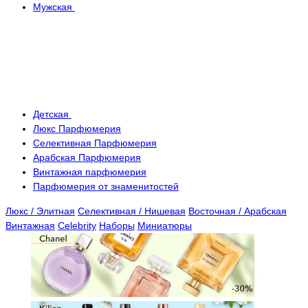
Мужская
Детская
Люкс Парфюмерия
Селективная Парфюмерия
Арабская Парфюмерия
Винтажная парфюмерия
Парфюмерия от знаменитостей
Люкс / Элитная
Селективная / Нишевая
Восточная / Арабская
Винтажная
Celebrity
Наборы
Миниатюры