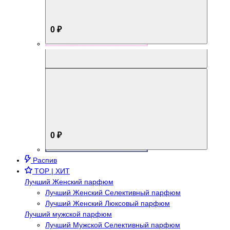
0 ₽
Aromabox Брутальный стиль
0 ₽
Распив
TOP | ХИТ
Лучший Женский парфюм
Лучший Женский Селективный парфюм
Лучший Женский Люксовый парфюм
Лучший мужской парфюм
Лучший Мужской Селективный парфюм