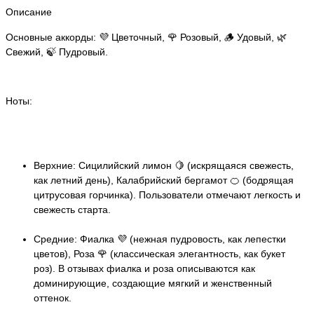
Описание
Основные аккорды: 💜 Цветочный, 🌹 Розовый, 🪵 Удовый, 🌿
Свежий, 🍃 Пудровый.
Ноты:
Верхние: Сицилийский лимон 🍋 (искрящаяся свежесть,
как летний день), Калабрийский бергамот 🍊 (бодрящая
цитрусовая горчинка). Пользователи отмечают легкость и
свежесть старта.
Средние: Фиалка 💜 (нежная пудровость, как лепестки
цветов), Роза 🌹 (классическая элегантность, как букет
роз). В отзывах фиалка и роза описываются как
доминирующие, создающие мягкий и женственный
оттенок.