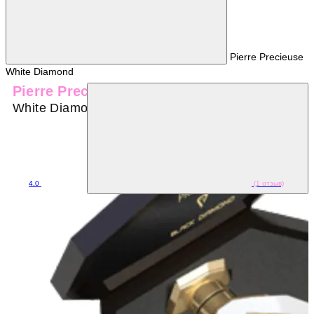
Pierre Precieuse
White Diamond
Pierre Precieuse
White Diamond
4.0
(1 отзыв)