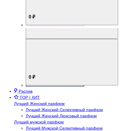
0 ₽
Aromabox Брутальный стиль
0 ₽
Распив
TOP | ХИТ
Лучший Женский парфюм
Лучший Женский Селективный парфюм
Лучший Женский Люксовый парфюм
Лучший мужской парфюм
Лучший Мужской Селективный парфюм