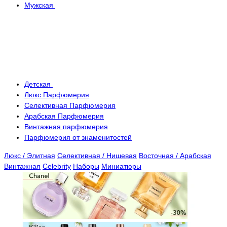
Мужская
Детская
Люкс Парфюмерия
Селективная Парфюмерия
Арабская Парфюмерия
Винтажная парфюмерия
Парфюмерия от знаменитостей
Люкс / Элитная
Селективная / Нишевая
Восточная / Арабская
Винтажная
Celebrity
Наборы
Миниатюры