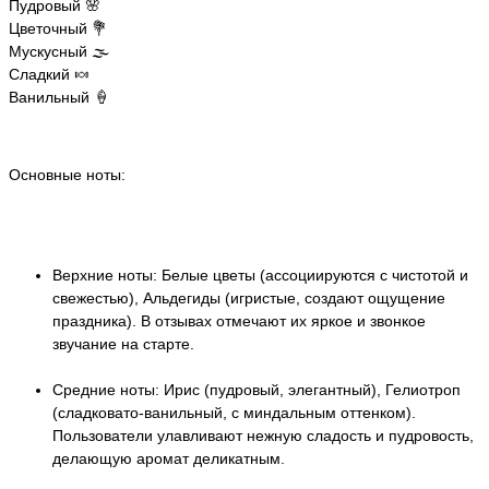
Пудровый 🌸
Цветочный 💐
Мускусный 🌫️
Сладкий 🍬
Ванильный 🍦
Основные ноты:
Верхние ноты: Белые цветы (ассоциируются с чистотой и
свежестью), Альдегиды (игристые, создают ощущение
праздника). В отзывах отмечают их яркое и звонкое
звучание на старте.
Средние ноты: Ирис (пудровый, элегантный), Гелиотроп
(сладковато-ванильный, с миндальным оттенком).
Пользователи улавливают нежную сладость и пудровость,
делающую аромат деликатным.