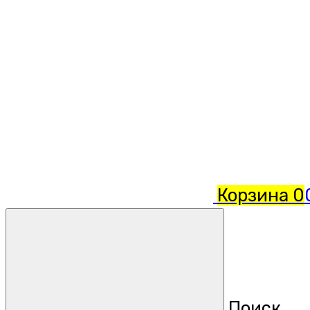
Корзина
0
Поиск