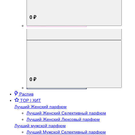
0 ₽
Aromabox Брутальный стиль
0 ₽
Распив
TOP | ХИТ
Лучший Женский парфюм
Лучший Женский Селективный парфюм
Лучший Женский Люксовый парфюм
Лучший мужской парфюм
Лучший Мужской Селективный парфюм