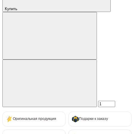
Купить
Оригинальная продукция
Подарки к заказу