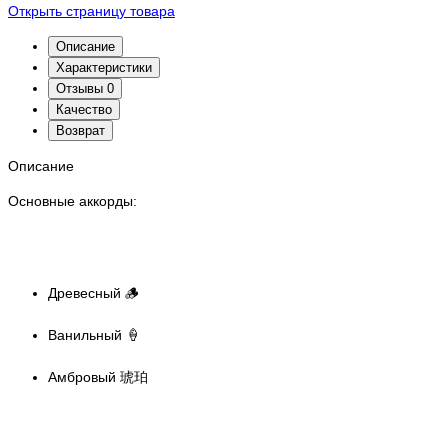
Открыть страницу товара
Описание
Характеристики
Отзывы
0
Качество
Возврат
Описание
Основные аккорды:
Древесный 🪵
Ванильный 🍦
Амбровый 琥珀