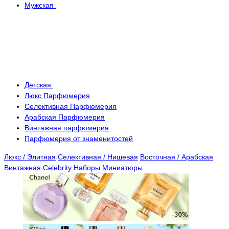
Мужская
Детская
Люкс Парфюмерия
Селективная Парфюмерия
Арабская Парфюмерия
Винтажная парфюмерия
Парфюмерия от знаменитостей
Люкс / Элитная
Селективная / Нишевая
Восточная / Арабская
Винтажная
Celebrity
Наборы
Миниатюры