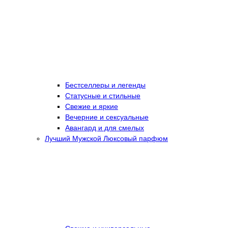
Бестселлеры и легенды
Статусные и стильные
Свежие и яркие
Вечерние и сексуальные
Авангард и для смелых
Лучший Мужской Люксовый парфюм