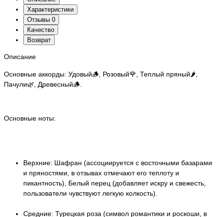
Характеристики
Отзывы
0
Качество
Возврат
Описание
Основные аккорды: Удовый🪵, Розовый🌹, Теплый пряный🌶️,
Пачули🌿, Древесный🪵.
Основные ноты:
Верхние: Шафран (ассоциируется с восточными базарами
и пряностями, в отзывах отмечают его теплоту и
пикантность), Белый перец (добавляет искру и свежесть,
пользователи чувствуют легкую колкость).
Средние: Турецкая роза (символ романтики и роскоши, в