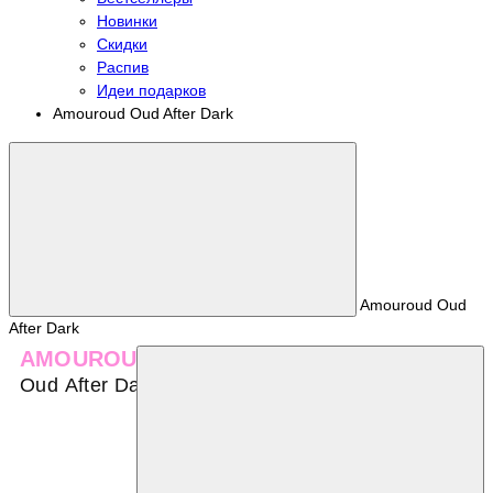
Новинки
Скидки
Распив
Идеи подарков
Amouroud Oud After Dark
Amouroud Oud
After Dark
AMOUROUD
Oud After Dark