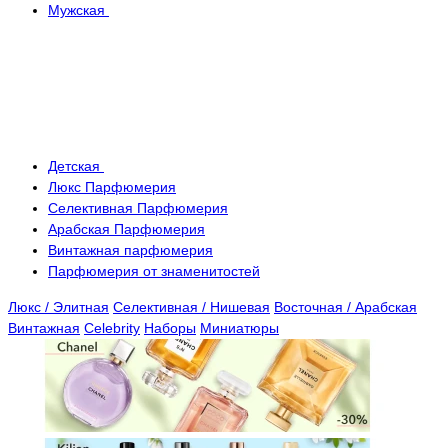
Мужская
Детская
Люкс Парфюмерия
Селективная Парфюмерия
Арабская Парфюмерия
Винтажная парфюмерия
Парфюмерия от знаменитостей
Люкс / Элитная
Селективная / Нишевая
Восточная / Арабская
Винтажная
Celebrity
Наборы
Миниатюры