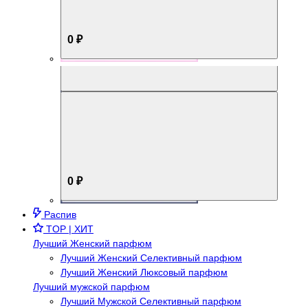
0 ₽
Aromabox Брутальный стиль
0 ₽
Распив
TOP | ХИТ
Лучший Женский парфюм
Лучший Женский Селективный парфюм
Лучший Женский Люксовый парфюм
Лучший мужской парфюм
Лучший Мужской Селективный парфюм