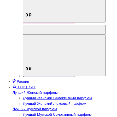
0 ₽
Aromabox Брутальный стиль
0 ₽
Распив
TOP | ХИТ
Лучший Женский парфюм
Лучший Женский Селективный парфюм
Лучший Женский Люксовый парфюм
Лучший мужской парфюм
Лучший Мужской Селективный парфюм