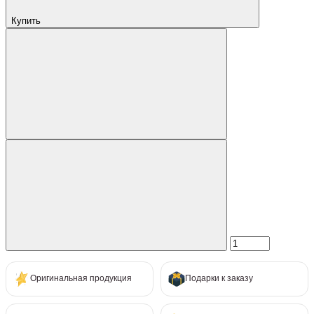
Купить
Оригинальная продукция
Подарки к заказу