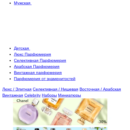
Мужская
Детская
Люкс Парфюмерия
Селективная Парфюмерия
Арабская Парфюмерия
Винтажная парфюмерия
Парфюмерия от знаменитостей
Люкс / Элитная
Селективная / Нишевая
Восточная / Арабская
Винтажная
Celebrity
Наборы
Миниатюры