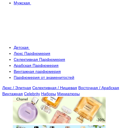
Мужская
Детская
Люкс Парфюмерия
Селективная Парфюмерия
Арабская Парфюмерия
Винтажная парфюмерия
Парфюмерия от знаменитостей
Люкс / Элитная
Селективная / Нишевая
Восточная / Арабская
Винтажная
Celebrity
Наборы
Миниатюры