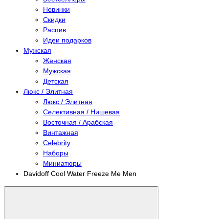
Новинки
Скидки
Распив
Идеи подарков
Мужская
Женская
Мужская
Детская
Люкс / Элитная
Люкс / Элитная
Селективная / Нишевая
Восточная / Арабская
Винтажная
Celebrity
Наборы
Миниатюры
Davidoff Cool Water Freeze Me Men