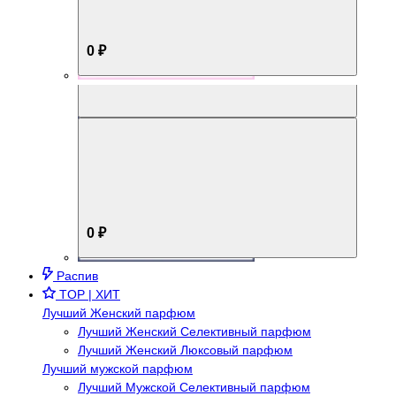
0 ₽
Aromabox Брутальный стиль
0 ₽
Распив
TOP | ХИТ
Лучший Женский парфюм
Лучший Женский Селективный парфюм
Лучший Женский Люксовый парфюм
Лучший мужской парфюм
Лучший Мужской Селективный парфюм