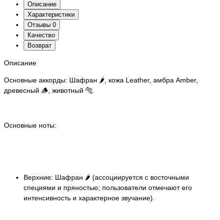
Описание
Характеристики
Отзывы
0
Качество
Возврат
Описание
Основные аккорды: Шафран 🌶️, кожа Leather, амбра Amber,
древесный 🪵, животный 🐅.
Основные ноты:
Верхние: Шафран 🌶️ (ассоциируется с восточными
специями и пряностью; пользователи отмечают его
интенсивность и характерное звучание).