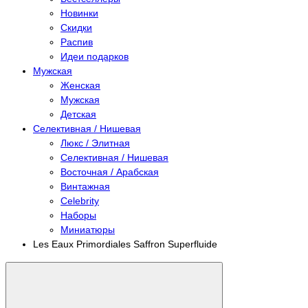
Новинки
Скидки
Распив
Идеи подарков
Мужская
Женская
Мужская
Детская
Селективная / Нишевая
Люкс / Элитная
Селективная / Нишевая
Восточная / Арабская
Винтажная
Celebrity
Наборы
Миниатюры
Les Eaux Primordiales Saffron Superfluide