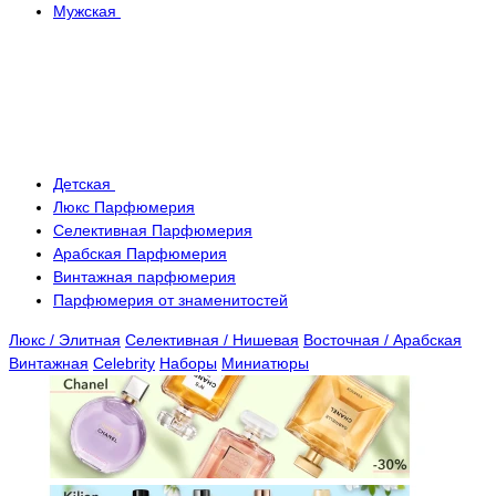
Мужская
Детская
Люкс Парфюмерия
Селективная Парфюмерия
Арабская Парфюмерия
Винтажная парфюмерия
Парфюмерия от знаменитостей
Люкс / Элитная
Селективная / Нишевая
Восточная / Арабская
Винтажная
Celebrity
Наборы
Миниатюры