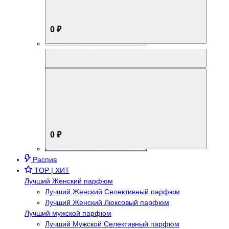
0 ₽
Aromabox Брутальный стиль
0 ₽
Распив
TOP | ХИТ
Лучший Женский парфюм
Лучший Женский Селективный парфюм
Лучший Женский Люксовый парфюм
Лучший мужской парфюм
Лучший Мужской Селективный парфюм