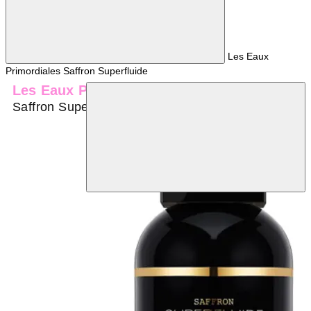
Les Eaux
Primordiales Saffron Superfluide
Les Eaux Primordiales
Saffron Superfluide