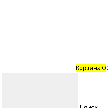
Корзина
0
Поиск