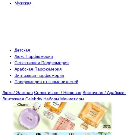
Мужская
Детская
Люкс Парфюмерия
Селективная Парфюмерия
Арабская Парфюмерия
Винтажная парфюмерия
Парфюмерия от знаменитостей
Люкс / Элитная
Селективная / Нишевая
Восточная / Арабская
Винтажная
Celebrity
Наборы
Миниатюры