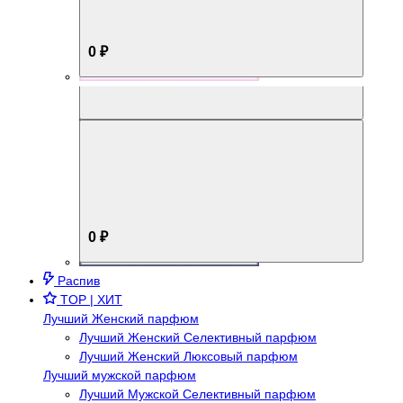
0 ₽
Aromabox Брутальный стиль
0 ₽
Распив
TOP | ХИТ
Лучший Женский парфюм
Лучший Женский Селективный парфюм
Лучший Женский Люксовый парфюм
Лучший мужской парфюм
Лучший Мужской Селективный парфюм