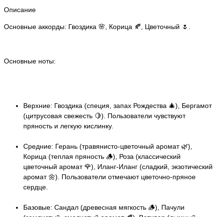
Описание
Основные аккорды: Гвоздика 🌸, Корица 🍂, Цветочный 🌷.
Основные ноты:
Верхние: Гвоздика (специя, запах Рождества 🎄), Бергамот
(цитрусовая свежесть 🍋). Пользователи чувствуют
пряность и легкую кислинку.
Средние: Герань (травянисто-цветочный аромат 🌿),
Корица (теплая пряность 🪵), Роза (классический
цветочный аромат 🌹), Иланг-Иланг (сладкий, экзотический
аромат 🌼). Пользователи отмечают цветочно-пряное
сердце.
Базовые: Сандал (древесная мягкость 🪵), Пачули