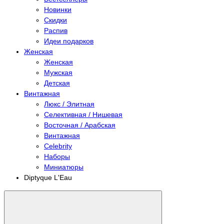
Новинки
Скидки
Распив
Идеи подарков
Женская
Женская
Мужская
Детская
Винтажная
Люкс / Элитная
Селективная / Нишевая
Восточная / Арабская
Винтажная
Celebrity
Наборы
Миниатюры
Diptyque L'Eau