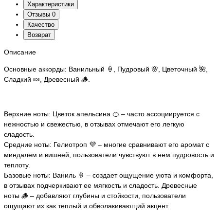
Характеристики
Отзывы
0
Качество
Возврат
Описание
Основные аккорды: Ванильный 🍦, Пудровый 🌸, Цветочный 🌺,
Сладкий 🍬, Древесный 🪵.
Верхние ноты: Цветок апельсина 🍊 – часто ассоциируется с
нежностью и свежестью, в отзывах отмечают его легкую
сладость.
Средние ноты: Гелиотроп 💜 – многие сравнивают его аромат с
миндалем и вишней, пользователи чувствуют в нем пудровость и
теплоту.
Базовые ноты: Ваниль 🍦 – создает ощущение уюта и комфорта,
в отзывах подчеркивают ее мягкость и сладость. Древесные
ноты 🪵 – добавляют глубины и стойкости, пользователи
ощущают их как теплый и обволакивающий акцент.