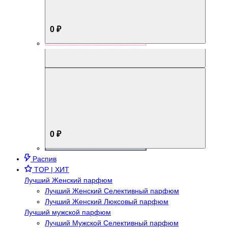
0 ₽
Aromabox Брутальный стиль
0 ₽
Распив
TOP | ХИТ
Лучший Женский парфюм
Лучший Женский Селективный парфюм
Лучший Женский Люксовый парфюм
Лучший мужской парфюм
Лучший Мужской Селективный парфюм