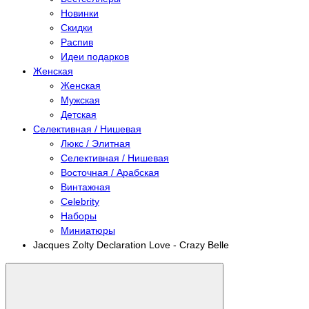
Новинки
Скидки
Распив
Идеи подарков
Женская
Женская
Мужская
Детская
Селективная / Нишевая
Люкс / Элитная
Селективная / Нишевая
Восточная / Арабская
Винтажная
Celebrity
Наборы
Миниатюры
Jacques Zolty Declaration Love - Crazy Belle