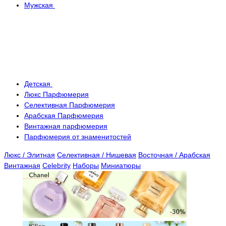
Мужская
Детская
Люкс Парфюмерия
Селективная Парфюмерия
Арабская Парфюмерия
Винтажная парфюмерия
Парфюмерия от знаменитостей
Люкс / Элитная
Селективная / Нишевая
Восточная / Арабская
Винтажная
Celebrity
Наборы
Миниатюры