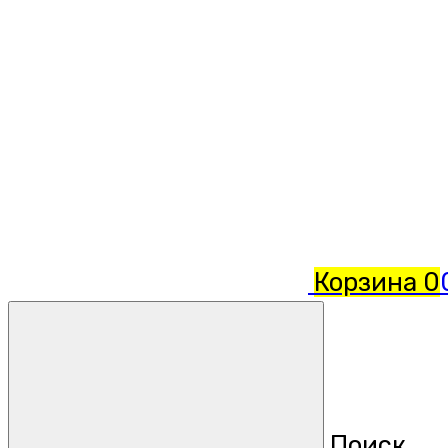
Корзина
0
Поиск