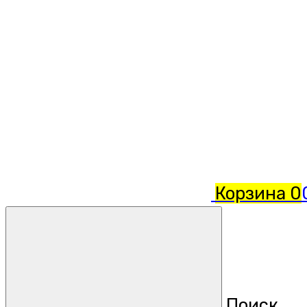
Корзина
0
Поиск