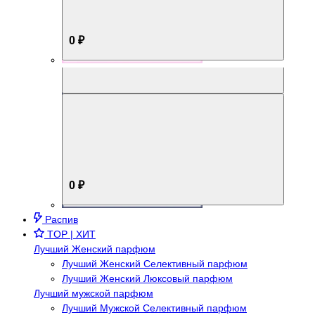
0 ₽
Aromabox Брутальный стиль
0 ₽
Распив
TOP | ХИТ
Лучший Женский парфюм
Лучший Женский Селективный парфюм
Лучший Женский Люксовый парфюм
Лучший мужской парфюм
Лучший Мужской Селективный парфюм