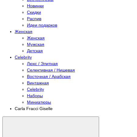
Новинки
Скидки
Распив
Идеи подарков
Женская
Женская
Мужская
Детская
Celebrity
Люкс / Элитная
Селективная / Нишевая
Восточная / Арабская
Винтажная
Celebrity
Наборы
Миниатюры
Carla Fracci Giselle