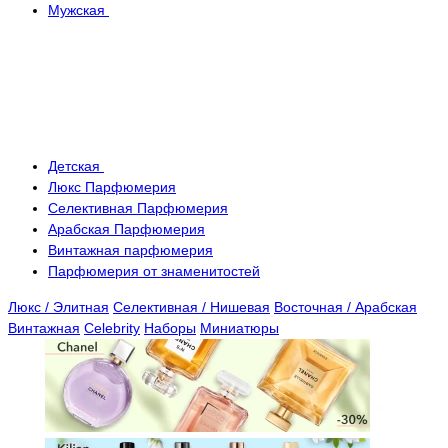
Мужская
Детская
Люкс Парфюмерия
Селективная Парфюмерия
Арабская Парфюмерия
Винтажная парфюмерия
Парфюмерия от знаменитостей
Люкс / Элитная
Селективная / Нишевая
Восточная / Арабская
Винтажная
Celebrity
Наборы
Миниатюры