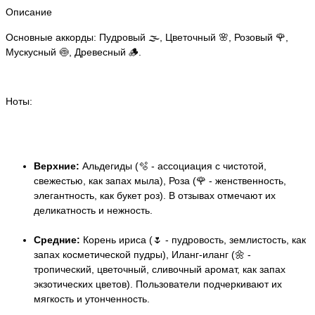
Описание
Основные аккорды: Пудровый 🌫️, Цветочный 🌸, Розовый 🌹,
Мускусный 🍥, Древесный 🪵.
Ноты:
Верхние:
Альдегиды (🫧 - ассоциация с чистотой,
свежестью, как запах мыла), Роза (🌹 - женственность,
элегантность, как букет роз). В отзывах отмечают их
деликатность и нежность.
Средние:
Корень ириса (🌷 - пудровость, землистость, как
запах косметической пудры), Иланг-иланг (🌼 -
тропический, цветочный, сливочный аромат, как запах
экзотических цветов). Пользователи подчеркивают их
мягкость и утонченность.