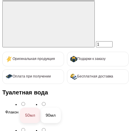
Оригинальная продукция
Подарки к заказу
Оплата при получении
Бесплатная доставка
Туалетная вода
Флакон
50мл
90мл