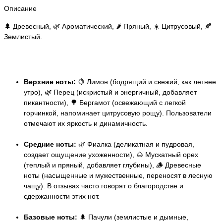
Описание
🌲 Древесный, 🌿 Ароматический, 🌶️ Пряный, ☀️ Цитрусовый, 🍂
Землистый.
Верхние ноты:
🍋 Лимон (бодрящий и свежий, как летнее
утро), 🌿 Перец (искристый и энергичный, добавляет
пикантности), 🌳 Бергамот (освежающий с легкой
горчинкой, напоминает цитрусовую рощу). Пользователи
отмечают их яркость и динамичность.
Средние ноты:
🌿 Фиалка (деликатная и пудровая,
создает ощущение ухоженности), 🌰 Мускатный орех
(теплый и пряный, добавляет глубины), 🪵 Древесные
ноты (насыщенные и мужественные, переносят в лесную
чащу). В отзывах часто говорят о благородстве и
сдержанности этих нот.
Базовые ноты:
🌲 Пачули (землистые и дымные,