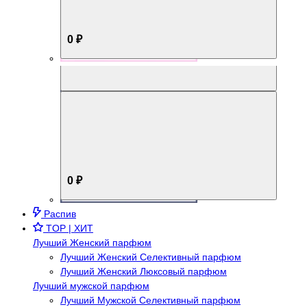
0 ₽
Aromabox Брутальный стиль
0 ₽
Распив
TOP | ХИТ
Лучший Женский парфюм
Лучший Женский Селективный парфюм
Лучший Женский Люксовый парфюм
Лучший мужской парфюм
Лучший Мужской Селективный парфюм