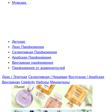
Мужская
Детская
Люкс Парфюмерия
Селективная Парфюмерия
Арабская Парфюмерия
Винтажная парфюмерия
Парфюмерия от знаменитостей
Люкс / Элитная
Селективная / Нишевая
Восточная / Арабская
Винтажная
Celebrity
Наборы
Миниатюры