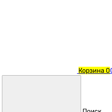
Корзина
0
Поиск