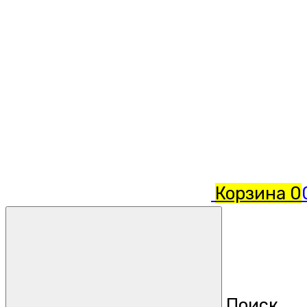
Корзина
0
Поиск