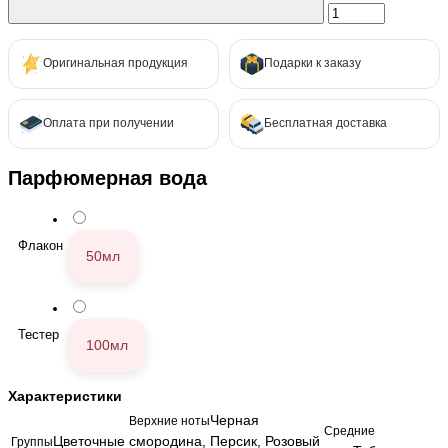
Оригинальная продукция
Подарки к заказу
Оплата при получении
Бесплатная доставка
Парфюмерная вода
Флакон
50мл
Тестер
100мл
Характеристики
Черная
Верхние ноты
Средние
Цветочные
смородина, Персик, Розовый
Группы