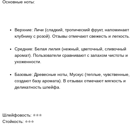
Основные ноты:
Верхние: Личи (сладкий, тропический фрукт, напоминает
клубнику с розой). Отзывы отмечают свежесть и легкость.
Средние: Белая лилия (нежный, цветочный, сливочный
аромат). Пользователи сравнивают с запахом чистоты и
ухоженности.
Базовые: Древесные ноты, Мускус (теплые, чувственные,
создают базу аромата). В отзывах отмечают мягкость и
деликатность шлейфа.
Шлейфовость: ⭐️⭐️⭐️
Стойкость: ⭐️⭐️⭐️