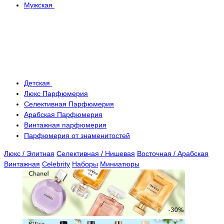
Мужская
Детская
Люкс Парфюмерия
Селективная Парфюмерия
Арабская Парфюмерия
Винтажная парфюмерия
Парфюмерия от знаменитостей
Люкс / Элитная
Селективная / Нишевая
Восточная / Арабская
Винтажная
Celebrity
Наборы
Миниатюры