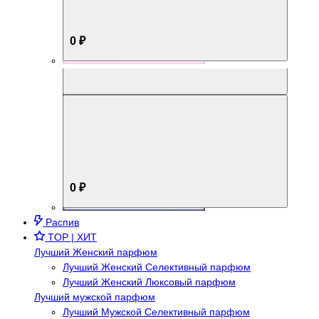
0 ₽
Aromabox Брутальный стиль
0 ₽
Распив
TOP | ХИТ
Лучший Женский парфюм
Лучший Женский Селективный парфюм
Лучший Женский Люксовый парфюм
Лучший мужской парфюм
Лучший Мужской Селективный парфюм