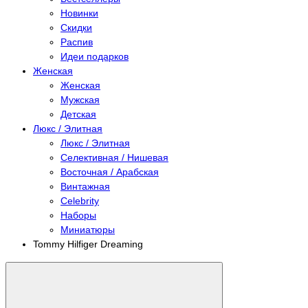
Новинки
Скидки
Распив
Идеи подарков
Женская
Женская
Мужская
Детская
Люкс / Элитная
Люкс / Элитная
Селективная / Нишевая
Восточная / Арабская
Винтажная
Celebrity
Наборы
Миниатюры
Tommy Hilfiger Dreaming