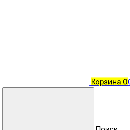
Корзина
0
Поиск