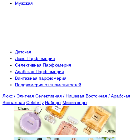
Мужская
Детская
Люкс Парфюмерия
Селективная Парфюмерия
Арабская Парфюмерия
Винтажная парфюмерия
Парфюмерия от знаменитостей
Люкс / Элитная
Селективная / Нишевая
Восточная / Арабская
Винтажная
Celebrity
Наборы
Миниатюры