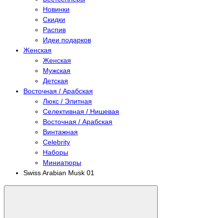
Новинки
Скидки
Распив
Идеи подарков
Женская
Женская
Мужская
Детская
Восточная / Арабская
Люкс / Элитная
Селективная / Нишевая
Восточная / Арабская
Винтажная
Celebrity
Наборы
Миниатюры
Swiss Arabian Musk 01