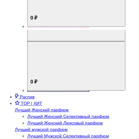
0 ₽
Aromabox Брутальный стиль
0 ₽
Распив
TOP | ХИТ
Лучший Женский парфюм
Лучший Женский Селективный парфюм
Лучший Женский Люксовый парфюм
Лучший мужской парфюм
Лучший Мужской Селективный парфюм