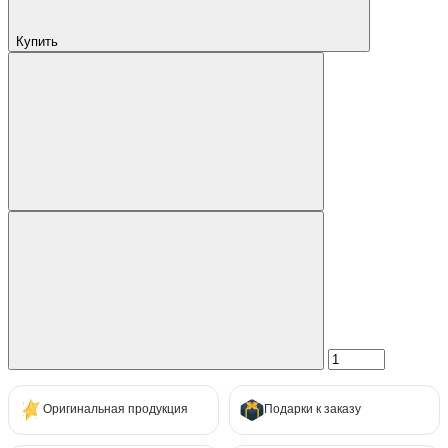
Купить
Оригинальная продукция
Подарки к заказу