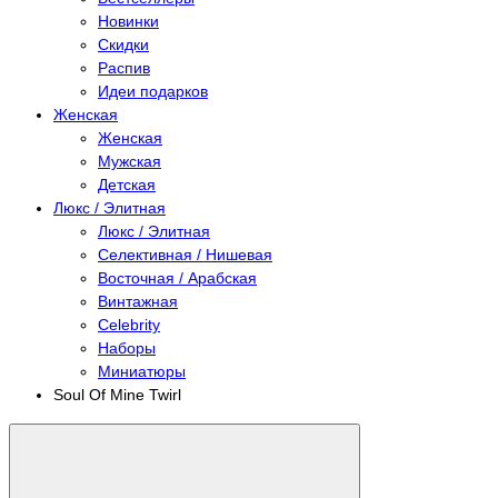
Новинки
Скидки
Распив
Идеи подарков
Женская
Женская
Мужская
Детская
Люкс / Элитная
Люкс / Элитная
Селективная / Нишевая
Восточная / Арабская
Винтажная
Celebrity
Наборы
Миниатюры
Soul Of Mine Twirl