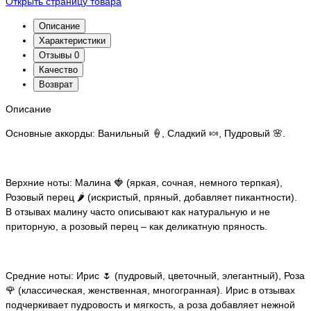
Открыть страницу товара
Описание
Характеристики
Отзывы
0
Качество
Возврат
Описание
Основные аккорды: Ванильный 🍦, Сладкий 🍬, Пудровый 🌸.
Верхние ноты: Малина 🍓 (яркая, сочная, немного терпкая),
Розовый перец 🌶️ (искристый, пряный, добавляет пикантности).
В отзывах малину часто описывают как натуральную и не
приторную, а розовый перец – как деликатную пряность.
Средние ноты: Ирис 🌷 (пудровый, цветочный, элегантный), Роза
🌹 (классическая, женственная, многогранная). Ирис в отзывах
подчеркивает пудровость и мягкость, а роза добавляет нежной