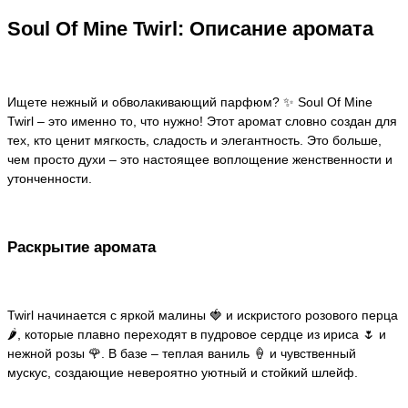
Soul Of Mine Twirl: Описание аромата
Ищете нежный и обволакивающий парфюм? ✨ Soul Of Mine
Twirl – это именно то, что нужно! Этот аромат словно создан для
тех, кто ценит мягкость, сладость и элегантность. Это больше,
чем просто духи – это настоящее воплощение женственности и
утонченности.
Раскрытие аромата
Twirl начинается с яркой малины 🍓 и искристого розового перца
🌶️, которые плавно переходят в пудровое сердце из ириса 🌷 и
нежной розы 🌹. В базе – теплая ваниль 🍦 и чувственный
мускус, создающие невероятно уютный и стойкий шлейф.