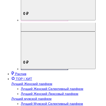
0 ₽
Aromabox Брутальный стиль
0 ₽
Распив
TOP | ХИТ
Лучший Женский парфюм
Лучший Женский Селективный парфюм
Лучший Женский Люксовый парфюм
Лучший мужской парфюм
Лучший Мужской Селективный парфюм