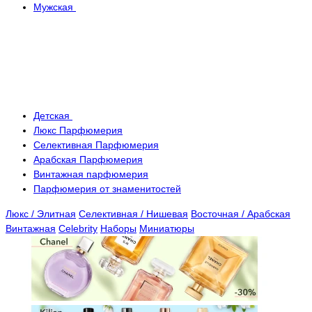
Мужская
Детская
Люкс Парфюмерия
Селективная Парфюмерия
Арабская Парфюмерия
Винтажная парфюмерия
Парфюмерия от знаменитостей
Люкс / Элитная
Селективная / Нишевая
Восточная / Арабская
Винтажная
Celebrity
Наборы
Миниатюры