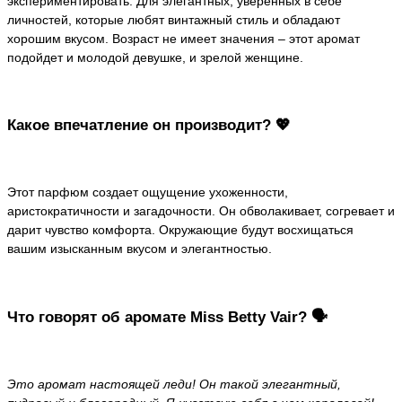
экспериментировать. Для элегантных, уверенных в себе
личностей, которые любят винтажный стиль и обладают
хорошим вкусом. Возраст не имеет значения – этот аромат
подойдет и молодой девушке, и зрелой женщине.
Какое впечатление он производит? 💖
Этот парфюм создает ощущение ухоженности,
аристократичности и загадочности. Он обволакивает, согревает и
дарит чувство комфорта. Окружающие будут восхищаться
вашим изысканным вкусом и элегантностью.
Что говорят об аромате Miss Betty Vair? 🗣️
Это аромат настоящей леди! Он такой элегантный,