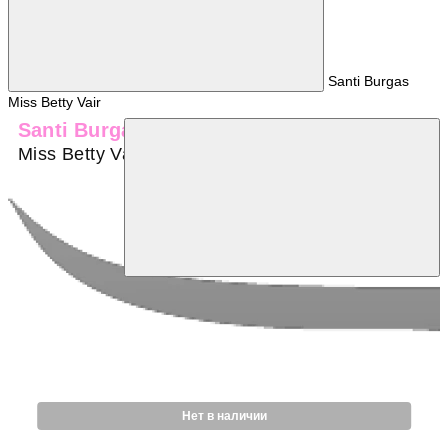
Santi Burgas
Miss Betty Vair
Santi Burgas
Miss Betty Vair
Нет в наличии