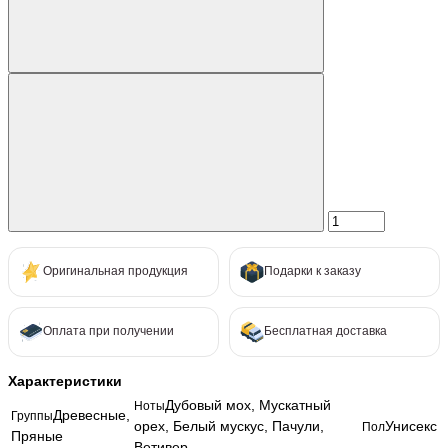
Оригинальная продукция
Подарки к заказу
Оплата при получении
Бесплатная доставка
Характеристики
Дубовый мох, Мускатный
Ноты
Древесные,
Группы
орех, Белый мускус, Пачули,
Унисекс
Пол
Пряные
Ветивер