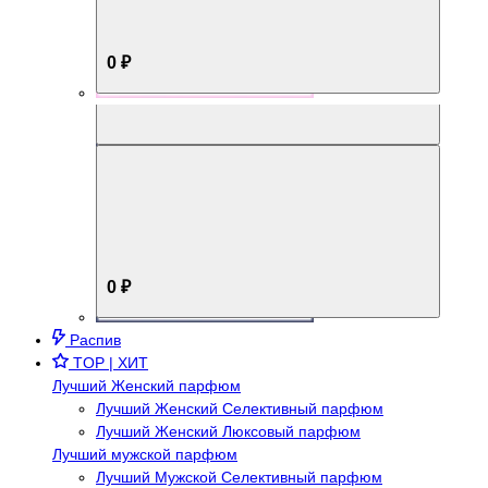
0 ₽
Aromabox Брутальный стиль
0 ₽
Распив
TOP | ХИТ
Лучший Женский парфюм
Лучший Женский Селективный парфюм
Лучший Женский Люксовый парфюм
Лучший мужской парфюм
Лучший Мужской Селективный парфюм