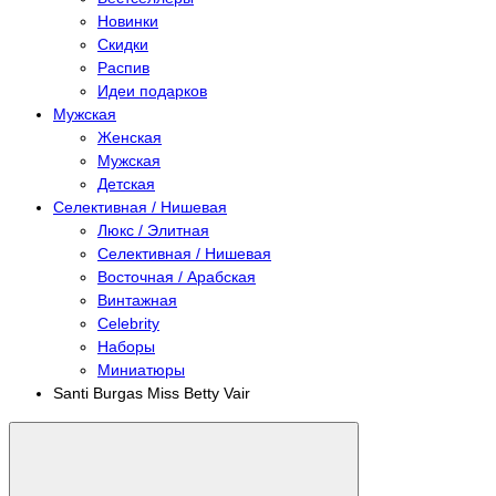
Новинки
Скидки
Распив
Идеи подарков
Мужская
Женская
Мужская
Детская
Селективная / Нишевая
Люкс / Элитная
Селективная / Нишевая
Восточная / Арабская
Винтажная
Celebrity
Наборы
Миниатюры
Santi Burgas Miss Betty Vair