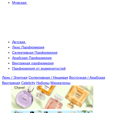
Мужская
Детская
Люкс Парфюмерия
Селективная Парфюмерия
Арабская Парфюмерия
Винтажная парфюмерия
Парфюмерия от знаменитостей
Люкс / Элитная
Селективная / Нишевая
Восточная / Арабская
Винтажная
Celebrity
Наборы
Миниатюры