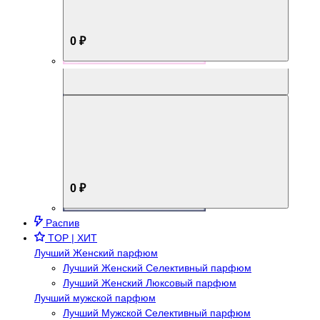
0 ₽
Aromabox Брутальный стиль
0 ₽
Распив
TOP | ХИТ
Лучший Женский парфюм
Лучший Женский Селективный парфюм
Лучший Женский Люксовый парфюм
Лучший мужской парфюм
Лучший Мужской Селективный парфюм