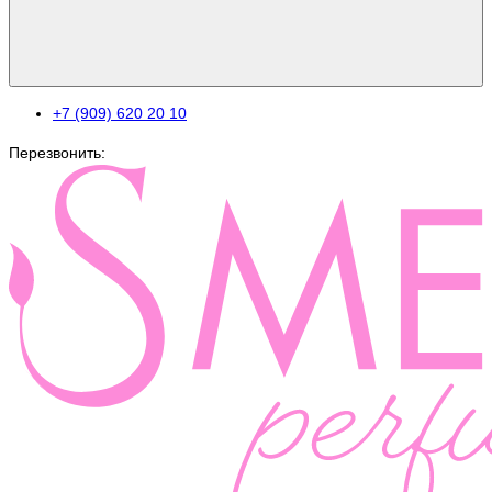
+7 (909) 620 20 10
Перезвонить: