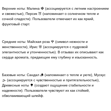
Верхние ноты: Малина 🍓 (ассоциируется с летним настроением
и свежестью), Персик 🍑 (напоминает о солнечном тепле и
сочной сладости). Пользователи отмечают их как яркий,
фруктовый старт.
Средние ноты: Майская роза 🌹 (символ нежности и
женственности), Ирис 🌸 (ассоциируется с пудровой
элегантностью и утонченностью). В отзывах их описывают как
сердце аромата, придающее ему глубину и изысканность.
Базовые ноты: Сандал 🪵 (напоминает о тепле и уюте), Мускус
🌫️ (ассоциируется с чувственностью и притягательностью),
Древесные ноты 🌳 (создают ощущение стабильности и
надежности). Пользователи чувствуют их как стойкий,
обволакивающий шлейф.