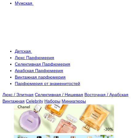
Мужская
Детская
Люкс Парфюмерия
Селективная Парфюмерия
Арабская Парфюмерия
Винтажная парфюмерия
Парфюмерия от знаменитостей
Люкс / Элитная
Селективная / Нишевая
Восточная / Арабская
Винтажная
Celebrity
Наборы
Миниатюры