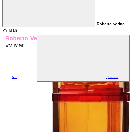
Roberto Verino
VV Man
Roberto Verino
VV Man
5.0
(1 отзыв)