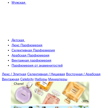
Мужская
Детская
Люкс Парфюмерия
Селективная Парфюмерия
Арабская Парфюмерия
Винтажная парфюмерия
Парфюмерия от знаменитостей
Люкс / Элитная
Селективная / Нишевая
Восточная / Арабская
Винтажная
Celebrity
Наборы
Миниатюры