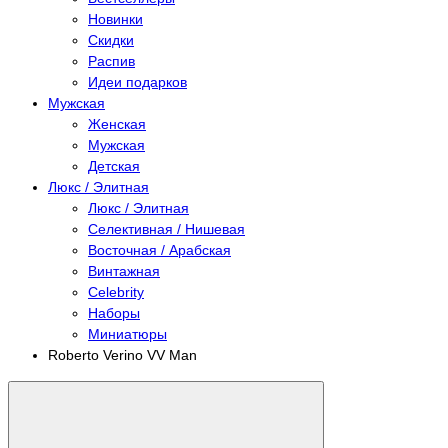
Новинки
Скидки
Распив
Идеи подарков
Мужская
Женская
Мужская
Детская
Люкс / Элитная
Люкс / Элитная
Селективная / Нишевая
Восточная / Арабская
Винтажная
Celebrity
Наборы
Миниатюры
Roberto Verino VV Man