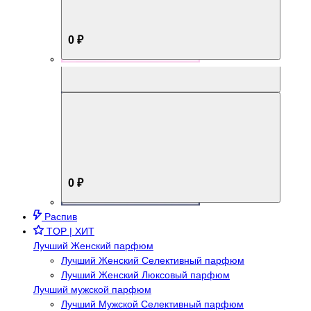
0 ₽
Aromabox Брутальный стиль
0 ₽
Распив
TOP | ХИТ
Лучший Женский парфюм
Лучший Женский Селективный парфюм
Лучший Женский Люксовый парфюм
Лучший мужской парфюм
Лучший Мужской Селективный парфюм