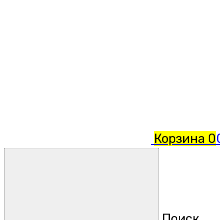
Корзина
0
Поиск